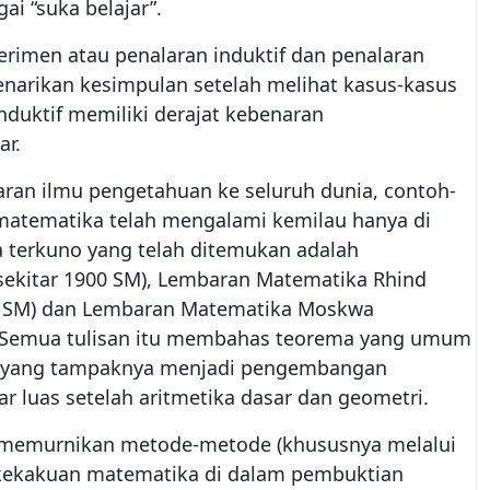
ai “suka belajar”.
rimen atau penalaran induktif dan penalaran
penarikan kesimpulan setelah melihat kasus-kasus
duktif memiliki derajat kebenaran
ar.
an ilmu pengetahuan ke seluruh dunia, contoh-
matematika telah mengalami kemilau hanya di
 terkuno yang telah ditemukan adalah
sekitar 1900 SM), Lembaran Matematika Rhind
00 SM) dan Lembaran Matematika Moskwa
). Semua tulisan itu membahas teorema yang umum
s,yang tampaknya menjadi pengembangan
r luas setelah aritmetika dasar dan geometri.
memurnikan metode-metode (khususnya melalui
 kekakuan matematika di dalam pembuktian