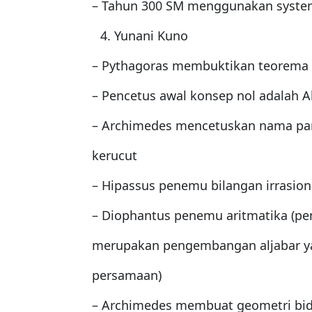
– Tahun 300 SM menggunakan system
Yunani Kuno
– Pythagoras membuktikan teorema P
– Pencetus awal konsep nol adalah A
– Archimedes mencetuskan nama para
kerucut
– Hipassus penemu bilangan irrasion
– Diophantus penemu aritmatika (pem
merupakan pengembangan aljabar y
persamaan)
– Archimedes membuat geometri bid