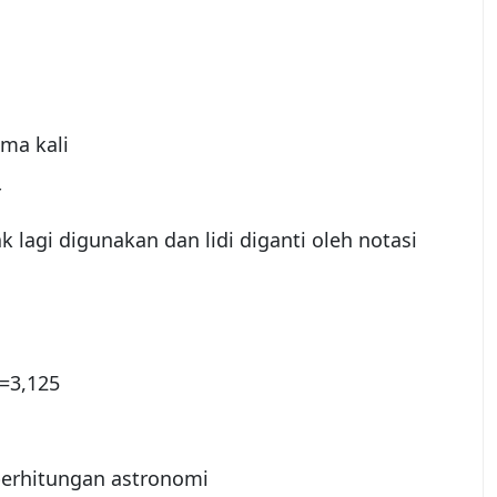
ma kali
r
 lagi digunakan dan lidi diganti oleh notasi
=3,125
perhitungan astronomi