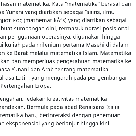
hasan matematika. Kata “matematika” berasal dari
Yunani yang diartikan sebagai “sains, ilmu
ηματικός (mathematikÃ³s) yang diartikan sebagai
buat sumbangan dini, termasuk notasi posisional.
ran penggunaan operasinya, digunakan hingga
i kuliah pada milenium pertama Masehi di dalam
an ke Barat melalui matematika Islam. Matematika
ngkan dan memperluas pengetahuan matematika ke
hasa Yunani dan Arab tentang matematika
bahasa Latin, yang mengarah pada pengembangan
 Pertengahan Eropa.
engahan, ledakan kreativitas matematika
emandekan. Bermula pada abad Renaisans Italia
ematika baru, berinteraksi dengan penemuan
n eksponensial yang berlanjut hingga kini.