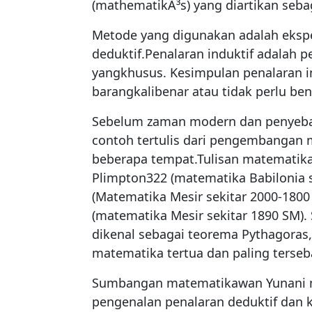
(mathematikÃ³s) yang diartikan sebag
Metode yang digunakan adalah ekspe
deduktif.Penalaran induktif adalah 
yangkhusus. Kesimpulan penalaran in
barangkalibenar atau tidak perlu ben
Sebelum zaman modern dan penyebar
contoh tertulis dari pengembangan 
beberapa tempat.Tulisan matematika
Plimpton322 (matematika Babilonia 
(Matematika Mesir sekitar 2000-18
(matematika Mesir sekitar 1890 SM
dikenal sebagai teorema Pythagora
matematika tertua dan paling terseba
Sumbangan matematikawan Yunani 
pengenalan penalaran deduktif dan