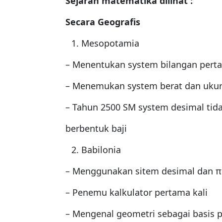
Sejarah matematika dilihat :
Secara Geografis
Mesopotamia
– Menentukan system bilangan perta
– Menemukan system berat dan uku
– Tahun 2500 SM system desimal tidak
berbentuk baji
Babilonia
– Menggunakan sitem desimal dan π
– Penemu kalkulator pertama kali
– Mengenal geometri sebagai basis 