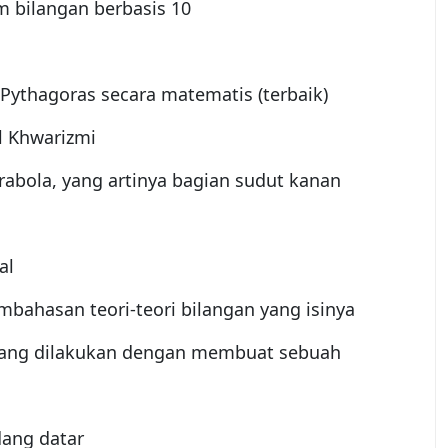
 bilangan berbasis 10
ythagoras secara matematis (terbaik)
l Khwarizmi
bola, yang artinya bagian sudut kanan
al
bahasan teori-teori bilangan yang isinya
ang dilakukan dengan membuat sebuah
ang datar