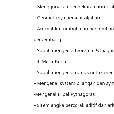
– Menggunakan pendekatan untuk ak
– Geometrinya bersifat aljabaris
– Aritmatika tumbuh dan berkembang 
berkembang
– Sudah mengenal teorema Pythagor
Mesir Kuno
– Sudah mengenal rumus untuk mengh
– Mengenal system bilangan dan sy
-Mengenal tripel Pythagoras
– Sitem angka bercorak aditif dan ar