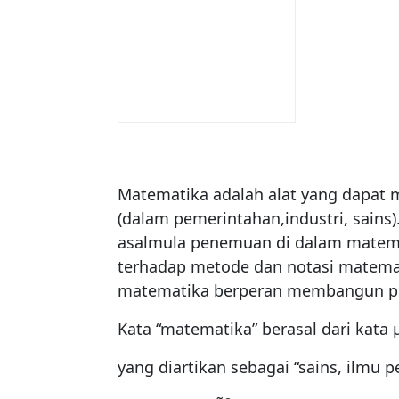
Matematika adalah alat yang dapa
(dalam pemerintahan,industri, sains
asalmula penemuan di dalam matemat
terhadap metode dan notasi matemat
matematika berperan membangun pe
Kata “matematika” berasal dari kat
yang diartikan sebagai “sains, ilmu 