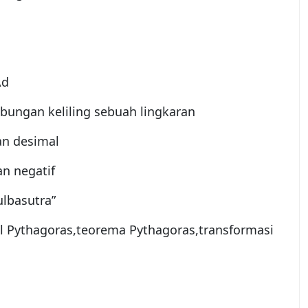
Ad
ungan keliling sebuah lingkaran
n desimal
n negatif
lbasutra”
l Pythagoras,teorema Pythagoras,transformasi