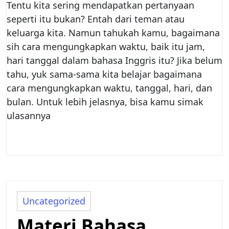
Tentu kita sering mendapatkan pertanyaan
seperti itu bukan? Entah dari teman atau
keluarga kita. Namun tahukah kamu, bagaimana
sih cara mengungkapkan waktu, baik itu jam,
hari tanggal dalam bahasa Inggris itu? Jika belum
tahu, yuk sama-sama kita belajar bagaimana
cara mengungkapkan waktu, tanggal, hari, dan
bulan. Untuk lebih jelasnya, bisa kamu simak
ulasannya
Uncategorized
Materi Bahasa