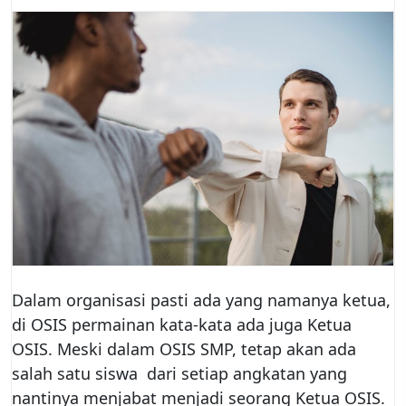
Dalam organisasi pasti ada yang namanya ketua,
di OSIS permainan kata-kata ada juga Ketua
OSIS. Meski dalam OSIS SMP, tetap akan ada
salah satu siswa dari setiap angkatan yang
nantinya menjabat menjadi seorang Ketua OSIS.