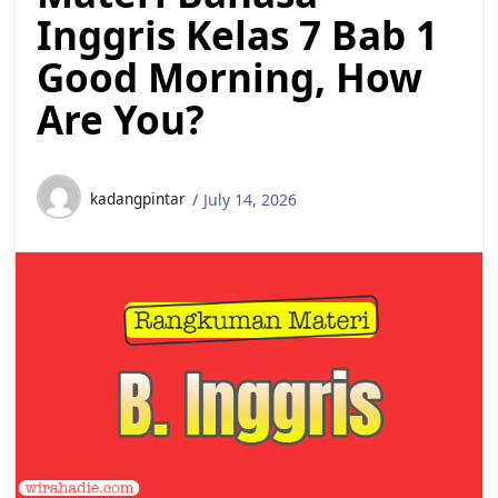
Inggris Kelas 7 Bab 1
Good Morning, How
Are You?
kadangpintar
July 14, 2026