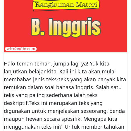
Halo teman-teman, jumpa lagi ya! Yuk kita
lanjutkan belajar kita. Kali ini kita akan mulai
membahas jenis teks-teks yang akan banyak kita
temukan dalam soal bahasa Inggris. Salah satu
teks yang paling sederhana ialah teks
deskriptif.Teks ini merupakan teks yang
digunakan untuk menjelaskan seseorang, benda
maupun hewan secara spesifik. Mengapa kita
menggunakan teks ini? Untuk memberitahukan