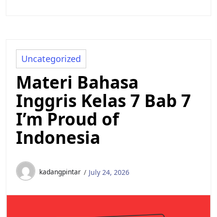
Uncategorized
Materi Bahasa
Inggris Kelas 7 Bab 7
I’m Proud of
Indonesia
kadangpintar
July 24, 2026