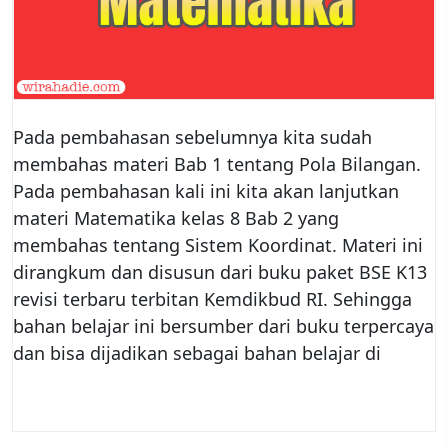
Pada pembahasan sebelumnya kita sudah
membahas materi Bab 1 tentang Pola Bilangan.
Pada pembahasan kali ini kita akan lanjutkan
materi Matematika kelas 8 Bab 2 yang
membahas tentang Sistem Koordinat. Materi ini
dirangkum dan disusun dari buku paket BSE K13
revisi terbaru terbitan Kemdikbud RI. Sehingga
bahan belajar ini bersumber dari buku terpercaya
dan bisa dijadikan sebagai bahan belajar di