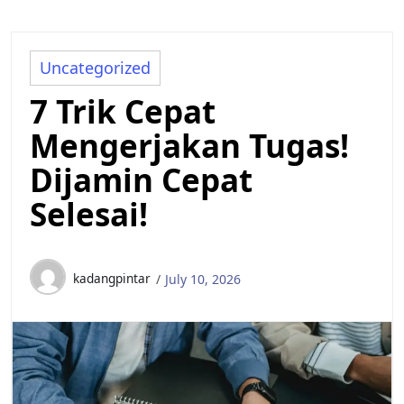
Uncategorized
7 Trik Cepat
Mengerjakan Tugas!
Dijamin Cepat
Selesai!
kadangpintar
July 10, 2026