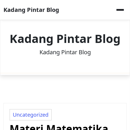
Skip
Kadang Pintar Blog
to
content
Kadang Pintar Blog
Kadang Pintar Blog
Uncategorized
Materi Matematika