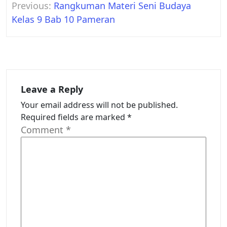
Previous:
Rangkuman Materi Seni Budaya
navigation
Kelas 9 Bab 10 Pameran
Leave a Reply
Your email address will not be published.
Required fields are marked
*
Comment
*