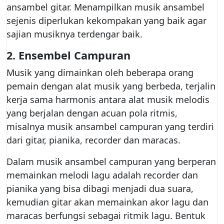
ansambel gitar. Menampilkan musik ansambel
sejenis diperlukan kekompakan yang baik agar
sajian musiknya terdengar baik.
2.
Ensembel Campuran
Musik yang dimainkan oleh beberapa orang
pemain dengan alat musik yang berbeda, terjalin
kerja sama harmonis antara alat musik melodis
yang berjalan dengan acuan pola ritmis,
misalnya musik ansambel campuran yang terdiri
dari gitar, pianika, recorder dan maracas.
Dalam musik ansambel campuran yang berperan
memainkan melodi lagu adalah recorder dan
pianika yang bisa dibagi menjadi dua suara,
kemudian gitar akan memainkan akor lagu dan
maracas berfungsi sebagai ritmik lagu. Bentuk