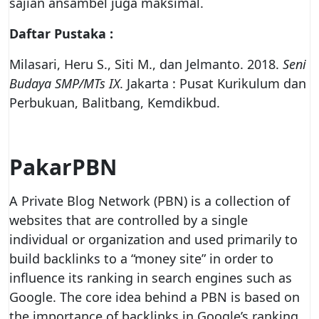
sajian ansambel juga maksimal.
Daftar Pustaka :
Milasari, Heru S., Siti M., dan Jelmanto. 2018.
Seni
Budaya SMP/MTs IX
. Jakarta : Pusat Kurikulum dan
Perbukuan, Balitbang, Kemdikbud.
PakarPBN
A Private Blog Network (PBN) is a collection of
websites that are controlled by a single
individual or organization and used primarily to
build backlinks to a “money site” in order to
influence its ranking in search engines such as
Google. The core idea behind a PBN is based on
the importance of backlinks in Google’s ranking