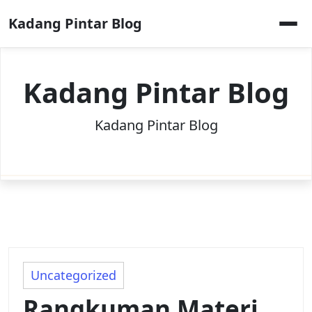
Skip
Kadang Pintar Blog
to
content
Kadang Pintar Blog
Kadang Pintar Blog
Uncategorized
Rangkuman Materi