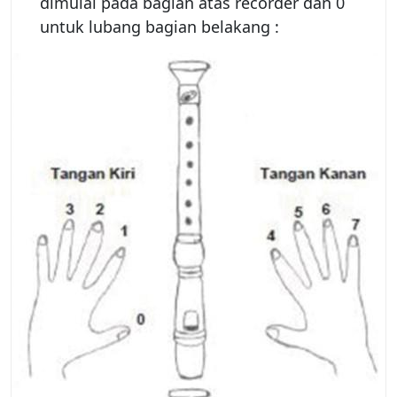
dimulai pada bagian atas recorder dan 0
untuk lubang bagian belakang :