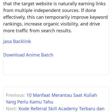
that the target website is naturally earning links
from multiple independent sources. If done
effectively, this can temporarily improve keyword
rankings, increase organic visibility, and drive
more traffic from search results.
Jasa Backlink
Download Anime Batch
Post
Previous:
10 Manfaat Merantau Saat Kuliah
navigation
Yang Perlu Kamu Tahu
Next:
Kode Referral Skill Academy Terbaru dan