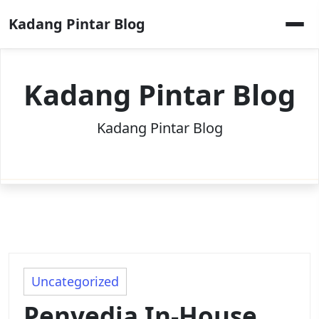
Skip
Kadang Pintar Blog
to
content
Kadang Pintar Blog
Kadang Pintar Blog
Uncategorized
Penyedia In-House