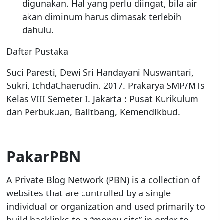
digunakan. Hal yang perlu diingat, bila air
akan diminum harus dimasak terlebih
dahulu.
Daftar Pustaka
Suci Paresti, Dewi Sri Handayani Nuswantari,
Sukri, IchdaChaerudin. 2017. Prakarya SMP/MTs
Kelas VIII Semeter I. Jakarta : Pusat Kurikulum
dan Perbukuan, Balitbang, Kemendikbud.
PakarPBN
A Private Blog Network (PBN) is a collection of
websites that are controlled by a single
individual or organization and used primarily to
build backlinks to a “money site” in order to