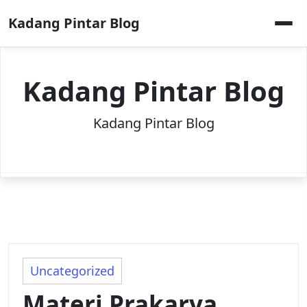
Skip
Kadang Pintar Blog
to
content
Kadang Pintar Blog
Kadang Pintar Blog
Uncategorized
Materi Prakarya