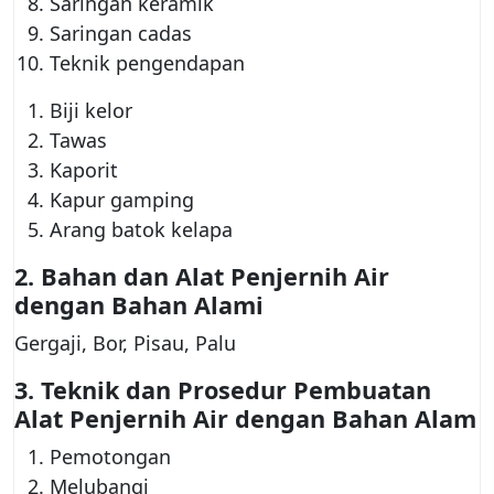
Saringan keramik
Saringan cadas
Teknik pengendapan
Biji kelor
Tawas
Kaporit
Kapur gamping
Arang batok kelapa
2.
Bahan dan Alat Penjernih Air
dengan Bahan Alami
Gergaji, Bor, Pisau, Palu
3.
Teknik dan Prosedur Pembuatan
Alat Penjernih Air dengan Bahan Alam
Pemotongan
Melubangi