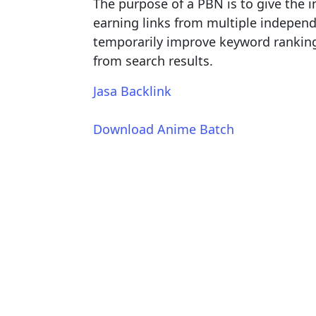
The purpose of a PBN is to give the i
earning links from multiple independe
temporarily improve keyword rankings,
from search results.
Jasa Backlink
Download Anime Batch