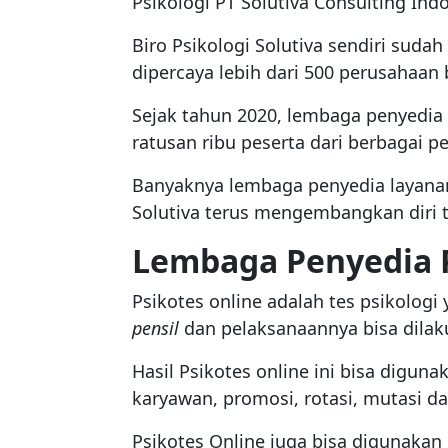
Psikologi PT Solutiva Consulting Indo
Biro Psikologi Solutiva sendiri suda
dipercaya lebih dari 500 perusahaan 
Sejak tahun 2020, lembaga penyedia l
ratusan ribu peserta dari berbagai
Banyaknya lembaga penyedia layanan 
Solutiva terus mengembangkan diri 
Lembaga Penyedia P
Psikotes online adalah tes psikologi
pensil
dan pelaksanaannya bisa dilak
Hasil Psikotes online ini bisa digun
karyawan, promosi, rotasi, mutasi d
Psikotes Online juga bisa digunakan