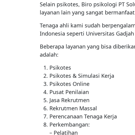
Selain psikotes, Biro psikologi PT S
layanan lain yang sangat bermanfaa
Tenaga ahli kami sudah berpengalam
Indonesia seperti Universitas Gadjah 
Beberapa layanan yang bisa diberika
adalah:
Psikotes
Psikotes & Simulasi Kerja
Psikotes Online
Pusat Penilaian
Jasa Rekrutmen
Rekrutmen Massal
Perencanaan Tenaga Kerja
Perkembangan:
– Pelatihan