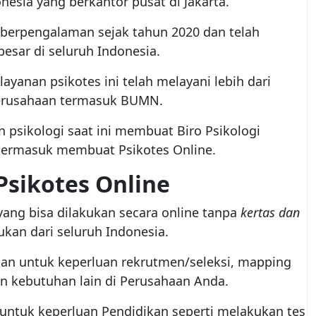
nesia yang berkantor pusat di Jakarta.
h berpengalaman sejak tahun 2020 dan telah
besar di seluruh Indonesia.
ayanan psikotes ini telah melayani lebih dari
 perusahaan termasuk BUMN.
psikologi saat ini membuat Biro Psikologi
termasuk membuat Psikotes Online.
sikotes Online
 yang bisa dilakukan secara online tanpa
kertas dan
ukan dari seluruh Indonesia.
akan untuk keperluan rekrutmen/seleksi, mapping
an kebutuhan lain di Perusahaan Anda.
 untuk keperluan Pendidikan seperti melakukan tes