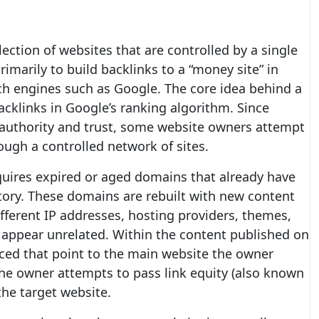
lection of websites that are controlled by a single
imarily to build backlinks to a “money site” in
rch engines such as Google. The core idea behind a
cklinks in Google’s ranking algorithm. Since
 authority and trust, some website owners attempt
hrough a controlled network of sites.
quires expired or aged domains that already have
story. These domains are rebuilt with new content
fferent IP addresses, hosting providers, themes,
appear unrelated. Within the content published on
placed that point to the main website the owner
the owner attempts to pass link equity (also known
 the target website.