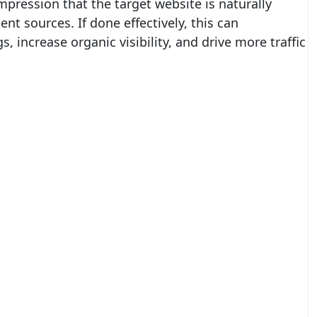
mpression that the target website is naturally
nt sources. If done effectively, this can
 increase organic visibility, and drive more traffic